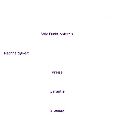
2018-
02-
09
Wie Funktioniert´s
Nachhaltigkeit
Preise
Garantie
Sitemap