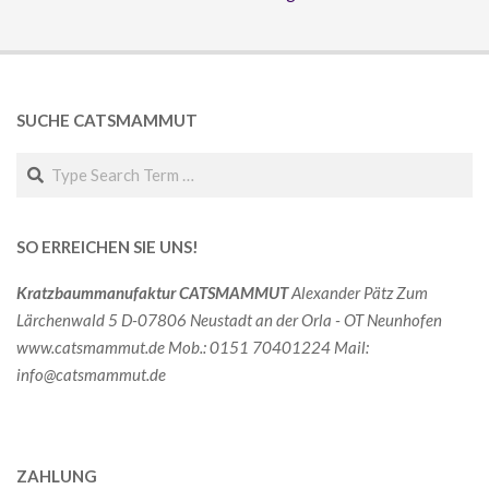
SUCHE CATSMAMMUT
Search
SO ERREICHEN SIE UNS!
Kratzbaummanufaktur CATSMAMMUT
Alexander Pätz
Zum
Lärchenwald 5
D-07806
Neustadt an der Orla - OT Neunhofen
www.catsmammut.de
Mob.: 0151 70401224
Mail:
info@catsmammut.de
ZAHLUNG