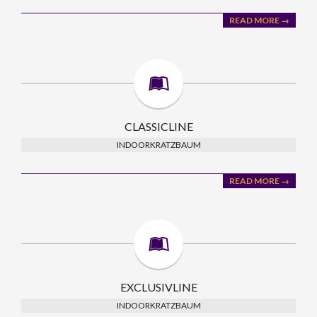
READ MORE →
CLASSICLINE
INDOORKRATZBAUM
READ MORE →
EXCLUSIVLINE
INDOORKRATZBAUM