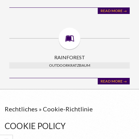
READ MORE →
RAINFOREST
OUTDOORKRATZBAUM
READ MORE →
Rechtliches »
Cookie-Richtlinie
COOKIE POLICY