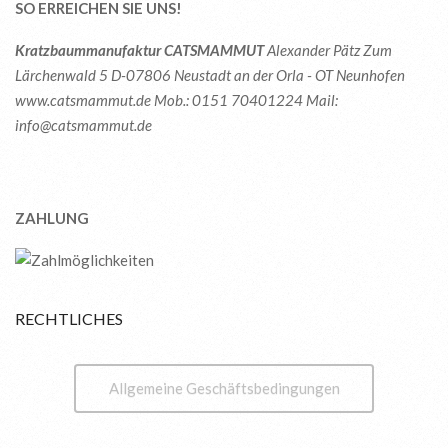
SO ERREICHEN SIE UNS!
Kratzbaummanufaktur CATSMAMMUT
Alexander Pätz
Zum
Lärchenwald 5
D-07806
Neustadt an der Orla - OT Neunhofen
www.catsmammut.de
Mob.: 0151 70401224
Mail:
info@catsmammut.de
ZAHLUNG
RECHTLICHES
Allgemeine Geschäftsbedingungen