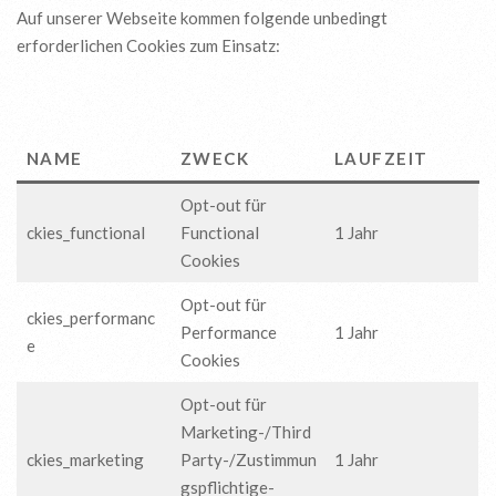
Auf unserer Webseite kommen folgende unbedingt
erforderlichen Cookies zum Einsatz:
NAME
ZWECK
LAUFZEIT
Opt-out für
ckies_functional
Functional
1 Jahr
Cookies
Opt-out für
ckies_performanc
Performance
1 Jahr
e
Cookies
Opt-out für
Marketing-/Third
ckies_marketing
Party-/Zustimmun
1 Jahr
gspflichtige-