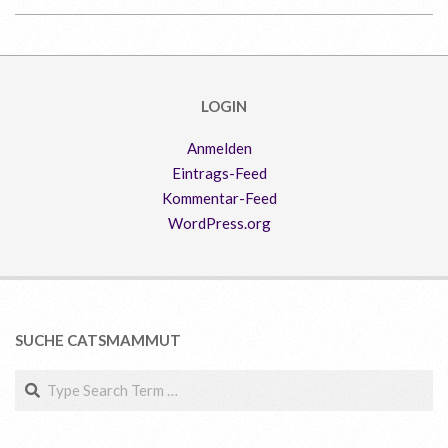
2019-
07-
05
LOGIN
Anmelden
Eintrags-Feed
Kommentar-Feed
WordPress.org
SUCHE CATSMAMMUT
Search