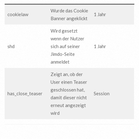
Wurde das Cookie
cookielaw
1 Jahr
Banner angeklickt
Wird gesetzt
wenn der Nutzer
shd
sich auf seiner
1 Jahr
Jimdo-Seite
anmeldet
Zeigt an, ob der
User einen Teaser
geschlossen hat,
has_close_teaser
Session
damit dieser nicht
erneut angezeigt
wird