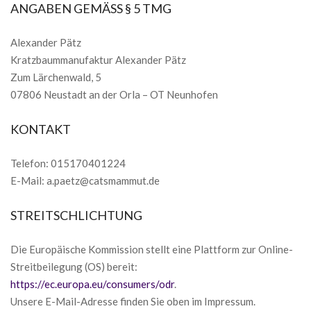
ANGABEN GEMÄSS § 5 TMG
Alexander Pätz
Kratzbaummanufaktur Alexander Pätz
Zum Lärchenwald, 5
07806 Neustadt an der Orla – OT Neunhofen
KONTAKT
Telefon: 015170401224
E-Mail: a.paetz@catsmammut.de
STREITSCHLICHTUNG
Die Europäische Kommission stellt eine Plattform zur Online-
Streitbeilegung (OS) bereit:
https://ec.europa.eu/consumers/odr
.
Unsere E-Mail-Adresse finden Sie oben im Impressum.