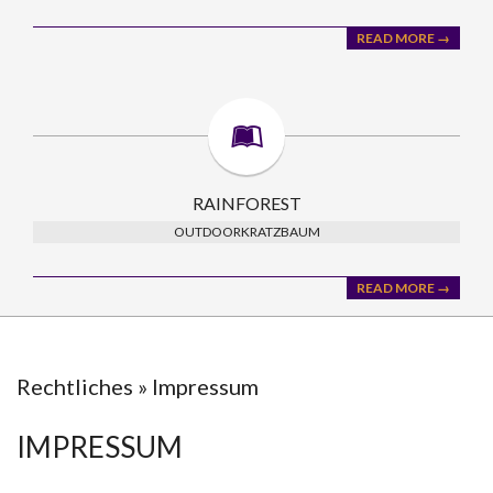
READ MORE →
RAINFOREST
OUTDOORKRATZBAUM
READ MORE →
Rechtliches »
Impressum
IMPRESSUM