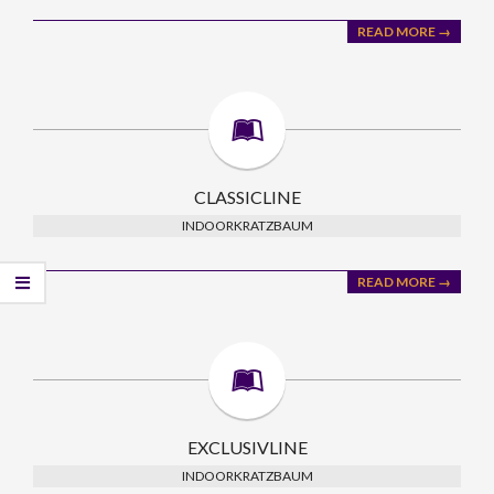
READ MORE →
CLASSICLINE
INDOORKRATZBAUM
READ MORE →
EXCLUSIVLINE
INDOORKRATZBAUM